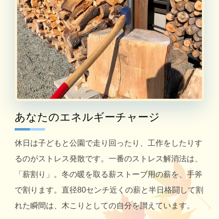
あなたのエネルギーチャージ
休日は子どもと公園で走り回ったり、工作をしたりす
るのがストレス発散です。一番のストレス解消法は、
「薪割り」。冬の暖を取る薪ストーブ用の薪を、手斧
で割ります。直径80センチ近くの薪と半日格闘して割
れた瞬間は、木こりとしての自分を讃えています。