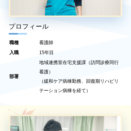
プロフィール
職種
看護師
入職
15年目
地域連携室在宅支援課（訪問診療同行
看護）
部署
（緩和ケア病棟勤務、回復期リハビリ
テーション病棟を経て）